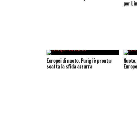
per Li
Europei di nuoto, Parigi è pronta:
Nuoto, 
scatta la sfida azzurra
Europei