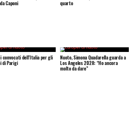
nda Caponi
quarto
i convocati dell’Italia per gli
Nuoto, Simona Quadarella guarda a
 di Parigi
Los Angeles 2028: “Ho ancora
molto da dare”