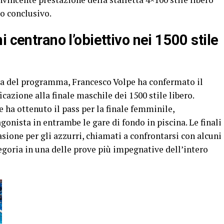
to conclusivo.
 centrano l’obiettivo nei 1500 stile
nga del programma, Francesco Volpe ha confermato il
cazione alla finale maschile dei 1500 stile libero.
 ha ottenuto il pass per la finale femminile,
gonista in entrambe le gare di fondo in piscina. Le finali
ione per gli azzurri, chiamati a confrontarsi con alcuni
tegoria in una delle prove più impegnative dell’intero