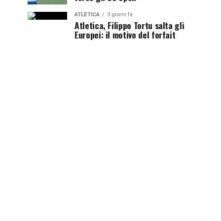
ATLETICA
3 giorni fa
Atletica, Filippo Tortu salta gli
Europei: il motivo del forfait