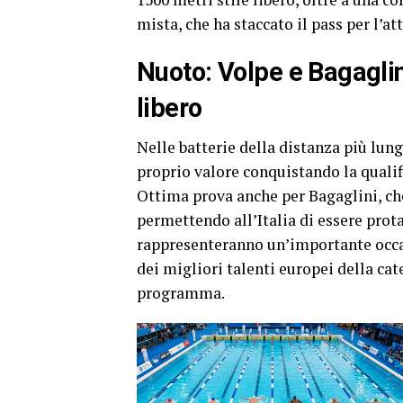
mista, che ha staccato il pass per l’at
Nuoto: Volpe e Bagaglini
libero
Nelle batterie della distanza più lu
proprio valore conquistando la qualifi
Ottima prova anche per Bagaglini, che
permettendo all’Italia di essere prota
rappresenteranno un’importante occas
dei migliori talenti europei della ca
programma.