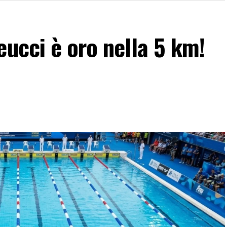
eucci è oro nella 5 km!
n