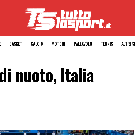
E
BASKET
CALCIO
MOTORI
PALLAVOLO
TENNIS
ALTRI 
i nuoto, Italia