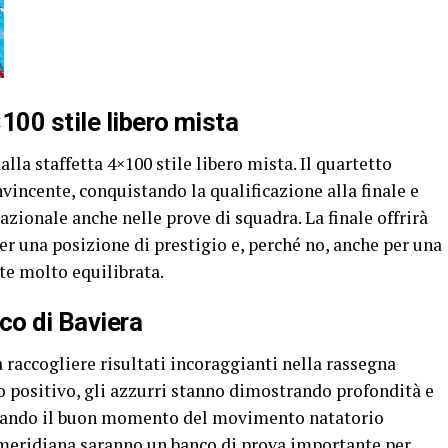
100 stile libero mista
lla staffetta 4×100 stile libero mista. Il quartetto
vincente, conquistando la qualificazione alla finale e
zionale anche nelle prove di squadra. La finale offrirà
per una posizione di prestigio e, perché no, anche per una
e molto equilibrata.
co di Baviera
 raccogliere risultati incoraggianti nella rassegna
o positivo, gli azzurri stanno dimostrando profondità e
ermando il buon momento del movimento natatorio
pomeridiana saranno un banco di prova importante per