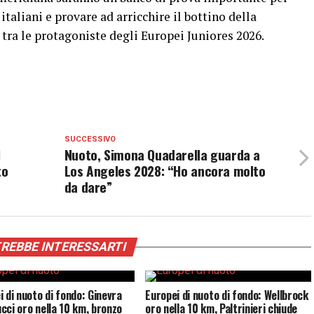
 italiani e provare ad arricchire il bottino della
tra le protagoniste degli Europei Juniores 2026.
SUCCESSIVO
l
Nuoto, Simona Quadarella guarda a
to
Los Angeles 2028: “Ho ancora molto
da dare”
REBBE INTERESSARTI
i di nuoto di fondo: Ginevra
Europei di nuoto di fondo: Wellbrock
cci oro nella 10 km, bronzo
oro nella 10 km, Paltrinieri chiude