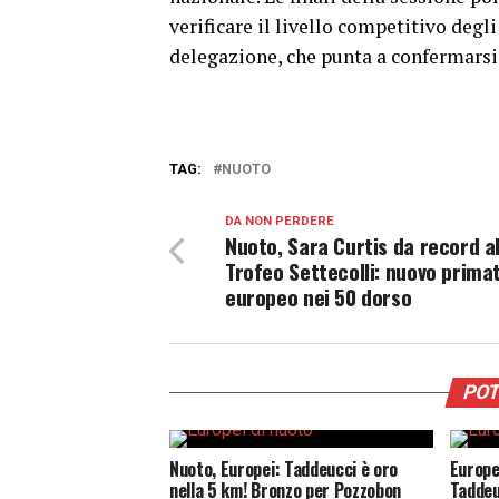
verificare il livello competitivo degli
delegazione, che punta a confermarsi 
TAG:
NUOTO
DA NON PERDERE
Nuoto, Sara Curtis da record a
Trofeo Settecolli: nuovo prima
europeo nei 50 dorso
POT
Nuoto, Europei: Taddeucci è oro
Europe
nella 5 km! Bronzo per Pozzobon
Taddeu