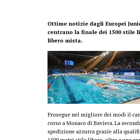
Ottime notizie dagli Europei Juni
centrano la finale dei 1500 stile 
libero mista.
Prosegue nel migliore dei modi il 
corso a Monaco di Baviera. La seconda
spedizione azzurra grazie alla qualif
1500 metri stile libero, oltre a una c