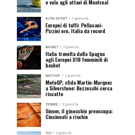
e vola agli ottavi di Montreal
ALTRI SPORT
1 giorno fa
Europei di tuffi: Pellacani-
Pizzini oro. Italia da record
BASKET
2 giorni fa
Italia travolta dalla Spagna
agli Europei U18 femminili di
basket
MOTOGP
2 giorni fa
MotoGP, sfida Martin-Marquez
a Silverstone: Bezzecchi cerca
riscatto
TENNIS
2 giorni fa
Sinner, il ginocchio preoccupa:
Cincinnati a rischio
SCI
2 giorni fa