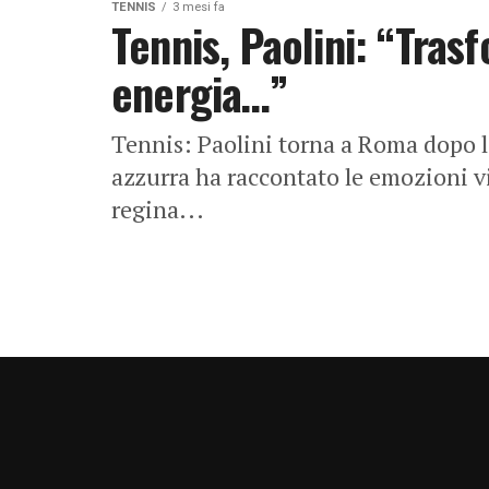
TENNIS
3 mesi fa
Tennis, Paolini: “Trasf
energia…”
Tennis: Paolini torna a Roma dopo la
azzurra ha raccontato le emozioni vi
regina...