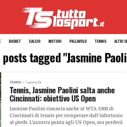
E
BASKET
CALCIO
MOTORI
PALLAVOLO
TENNIS
ALTRI 
l posts tagged "Jasmine Paoli
TENNIS
1 giorno fa
Tennis, Jasmine Paolini salta anche
Cincinnati: obiettivo US Open
Jasmine Paolini rinuncia anche al WTA 1000 di
Cincinnati di tennis per recuperare dall’infortunio
al piede. L’azzurra punta agli US Open, ma perderà