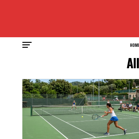
HOM
Al