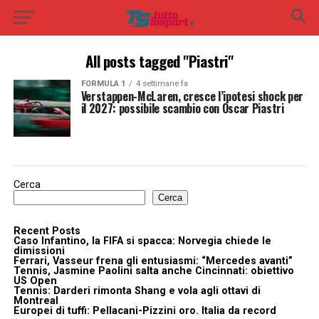
All posts tagged "Piastri"
FORMULA 1
4 settimane fa
Verstappen-McLaren, cresce l’ipotesi shock per
il 2027: possibile scambio con Oscar Piastri
Cerca
Cerca
Recent Posts
Caso Infantino, la FIFA si spacca: Norvegia chiede le
dimissioni
Ferrari, Vasseur frena gli entusiasmi: “Mercedes avanti”
Tennis, Jasmine Paolini salta anche Cincinnati: obiettivo
US Open
Tennis: Darderi rimonta Shang e vola agli ottavi di
Montreal
Europei di tuffi: Pellacani-Pizzini oro. Italia da record