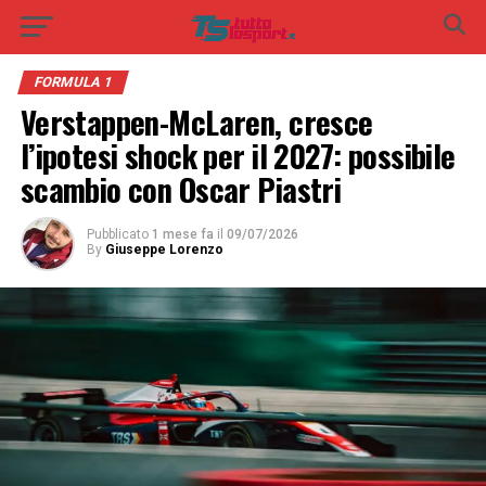
FORMULA 1
Verstappen-McLaren, cresce
l’ipotesi shock per il 2027: possibile
scambio con Oscar Piastri
Pubblicato
1 mese fa
il
09/07/2026
By
Giuseppe Lorenzo