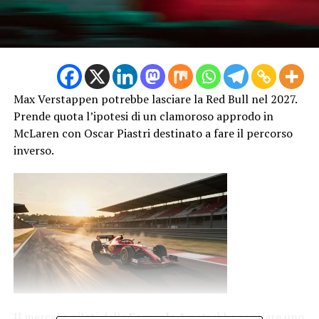
Max Verstappen potrebbe lasciare la Red Bull nel 2027.
Prende quota l’ipotesi di un clamoroso approdo in
McLaren con Oscar Piastri destinato a fare il percorso
inverso.
Il mercato piloti della
Formula 1
potrebbe regalare uno