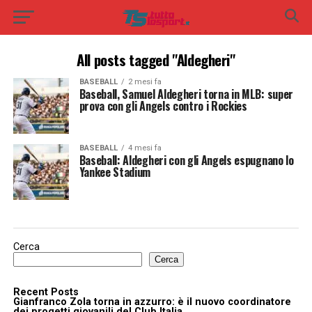
All posts tagged "Aldegheri"
BASEBALL
2 mesi fa
Baseball, Samuel Aldegheri torna in MLB: super
prova con gli Angels contro i Rockies
BASEBALL
4 mesi fa
Baseball: Aldegheri con gli Angels espugnano lo
Yankee Stadium
Cerca
Cerca
Recent Posts
Gianfranco Zola torna in azzurro: è il nuovo coordinatore
dei progetti giovanili del Club Italia