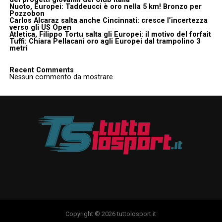
Nuoto, Europei: Taddeucci è oro nella 5 km! Bronzo per
Pozzobon
Carlos Alcaraz salta anche Cincinnati: cresce l’incertezza
verso gli US Open
Atletica, Filippo Tortu salta gli Europei: il motivo del forfait
Tuffi: Chiara Pellacani oro agli Europei dal trampolino 3
metri
Recent Comments
Nessun commento da mostrare.
Copyright © 2026 tuttolosport.it