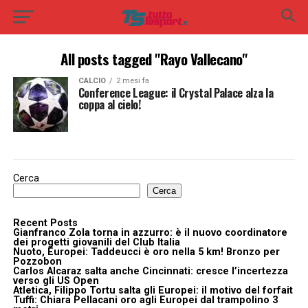
All posts tagged "Rayo Vallecano"
CALCIO
2 mesi fa
Conference League: il Crystal Palace alza la
coppa al cielo!
Cerca
Cerca
Recent Posts
Gianfranco Zola torna in azzurro: è il nuovo coordinatore
dei progetti giovanili del Club Italia
Nuoto, Europei: Taddeucci è oro nella 5 km! Bronzo per
Pozzobon
Carlos Alcaraz salta anche Cincinnati: cresce l’incertezza
verso gli US Open
Atletica, Filippo Tortu salta gli Europei: il motivo del forfait
Tuffi: Chiara Pellacani oro agli Europei dal trampolino 3