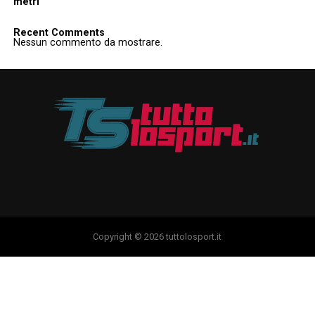
metri
Recent Comments
Nessun commento da mostrare.
Copyright © 2026 tuttolosport.it