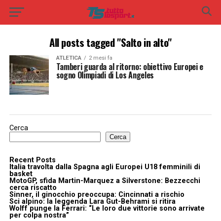
All posts tagged "Salto in alto"
ATLETICA
2 mesi fa
Tamberi guarda al ritorno: obiettivo Europei e
sogno Olimpiadi di Los Angeles
Cerca
Cerca
Recent Posts
Italia travolta dalla Spagna agli Europei U18 femminili di
basket
MotoGP, sfida Martin-Marquez a Silverstone: Bezzecchi
cerca riscatto
Sinner, il ginocchio preoccupa: Cincinnati a rischio
Sci alpino: la leggenda Lara Gut-Behrami si ritira
Wolff punge la Ferrari: “Le loro due vittorie sono arrivate
per colpa nostra”