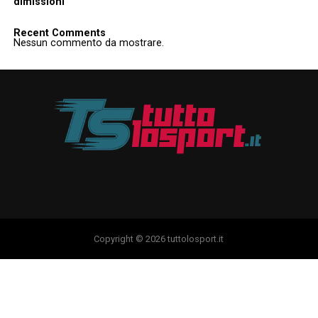
dimissioni
Recent Comments
Nessun commento da mostrare.
Copyright © 2026 tuttolosport.it