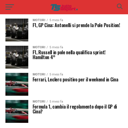
MOTORI
5 mesi fa
F1, GP Cina: Antonelli si prende la Pole Position!
MOTORI
5 mesi fa
F1, Russell in pole nella qualifica sprint!
Hamilton 4°
MOTORI
5 mesi fa
Ferrari, Leclerc positivo per il weekend in Cina
MOTORI
5 mesi fa
Formula 1, cambia il regolamento dopo il GP di
Cina?