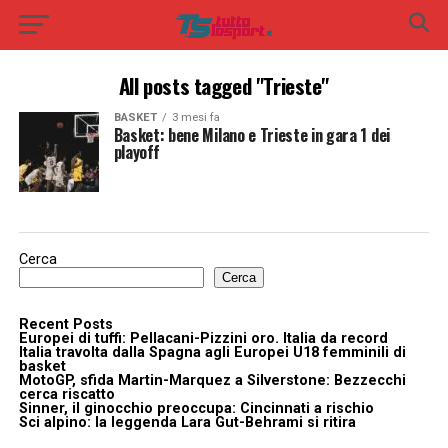
All posts tagged "Trieste"
BASKET
3 mesi fa
Basket: bene Milano e Trieste in gara 1 dei
playoff
Cerca
Cerca
Recent Posts
Europei di tuffi: Pellacani-Pizzini oro. Italia da record
Italia travolta dalla Spagna agli Europei U18 femminili di
basket
MotoGP, sfida Martin-Marquez a Silverstone: Bezzecchi
cerca riscatto
Sinner, il ginocchio preoccupa: Cincinnati a rischio
Sci alpino: la leggenda Lara Gut-Behrami si ritira