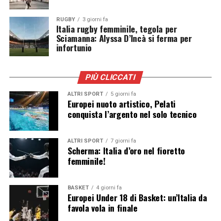
RUGBY
3 giorni fa
Italia rugby femminile, tegola per
Sciamanna: Alyssa D’Incà si ferma per
infortunio
PIÙ CLICCATI
ALTRI SPORT
5 giorni fa
Europei nuoto artistico, Pelati
conquista l’argento nel solo tecnico
ALTRI SPORT
7 giorni fa
Scherma: Italia d’oro nel fioretto
femminile!
BASKET
4 giorni fa
Europei Under 18 di Basket: un’Italia da
favola vola in finale