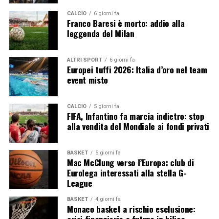
CALCIO
6 giorni fa
Franco Baresi è morto: addio alla
leggenda del Milan
ALTRI SPORT
6 giorni fa
Europei tuffi 2026: Italia d’oro nel team
event misto
CALCIO
5 giorni fa
FIFA, Infantino fa marcia indietro: stop
alla vendita del Mondiale ai fondi privati
BASKET
5 giorni fa
Mac McClung verso l’Europa: club di
Eurolega interessati alla stella G-
League
BASKET
4 giorni fa
Monaco basket a rischio esclusione: