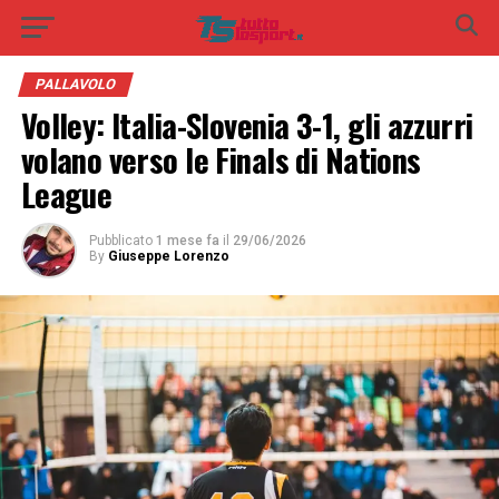
PALLAVOLO
Volley: Italia-Slovenia 3-1, gli azzurri
volano verso le Finals di Nations
League
Pubblicato
1 mese fa
il
29/06/2026
By
Giuseppe Lorenzo