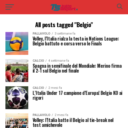
All posts tagged "Belgio"
PALLAVOLO
3 settimane fa
Volley, l’Italia rialza la testa in Nations League:
Belgio battuto e corsa verso le Finals
CALCIO
4 settimane fa
Spagna in semifinale del Mondiale: Merino firma
il 2-1 sul Belgio nel finale
CALCIO
2 mesi fa
L’Italia Under 17 campione d’Europa! Belgio KO ai
rigori
PALLAVOLO
2 mesi fa
Volley: l’Italia batte il Belgio al tie-break nel
test amichevole