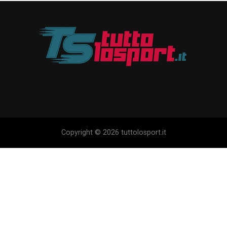
Copyright © 2026 tuttolosport.it