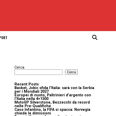
SPORT
Cerca
Cerca
Recent Posts
Basket, Jokic sfida l’Italia: sarà con la Serbia
per i Mondiali 2027
Europei di nuoto, Paltrinieri d’argento con
l’Italia nella 4×1500
MotoGP Silverstone, Bezzecchi da record
nelle Pre-Qualifiche
Caso Infantino, la FIFA si spacca: Norvegia
chiede le dimissioni