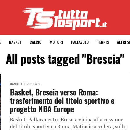
E
BASKET
CALCIO
MOTORI
PALLAVOLO
TENNIS
ALTRI 
All posts tagged "Brescia"
BASKET
2 mesi fa
Basket, Brescia verso Roma:
trasferimento del titolo sportivo e
progetto NBA Europe
Basket: Pallacanestro Brescia vicina alla cessione
del titolo sportivo a Roma. Matiasic accelera, sullo