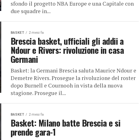
sfondo il progetto NBA Europe e una Capitale con
due squadre in...
BASKET
2 mesi fa
Brescia basket, ufficiali gli addii a
Ndour e Rivers: rivoluzione in casa
Germani
Basket: la Germani Brescia saluta Maurice Ndour e
Demetre Rivers. Prosegue la rivoluzione del roster
dopo Burnell e Cournooh in vista della nuova
stagione. Prosegue il...
BASKET
2 mesi fa
Basket: Milano batte Brescia e si
prende gara-1