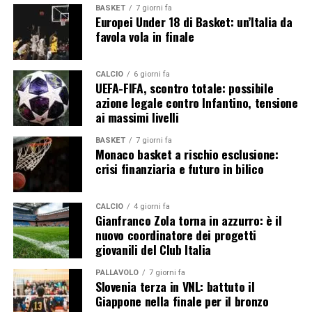
BASKET
7 giorni fa
Europei Under 18 di Basket: un’Italia da
favola vola in finale
CALCIO
6 giorni fa
UEFA-FIFA, scontro totale: possibile
azione legale contro Infantino, tensione
ai massimi livelli
BASKET
7 giorni fa
Monaco basket a rischio esclusione:
crisi finanziaria e futuro in bilico
CALCIO
4 giorni fa
Gianfranco Zola torna in azzurro: è il
nuovo coordinatore dei progetti
giovanili del Club Italia
PALLAVOLO
7 giorni fa
Slovenia terza in VNL: battuto il
Giappone nella finale per il bronzo