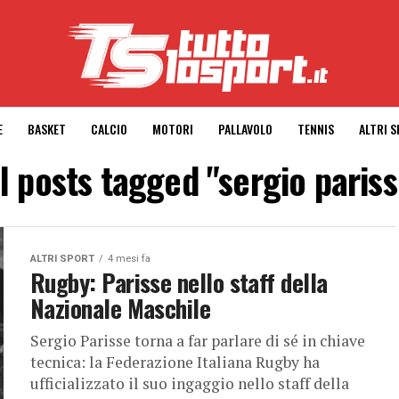
E
BASKET
CALCIO
MOTORI
PALLAVOLO
TENNIS
ALTRI 
l posts tagged "sergio paris
ALTRI SPORT
4 mesi fa
Rugby: Parisse nello staff della
Nazionale Maschile
Sergio Parisse torna a far parlare di sé in chiave
tecnica: la Federazione Italiana Rugby ha
ufficializzato il suo ingaggio nello staff della