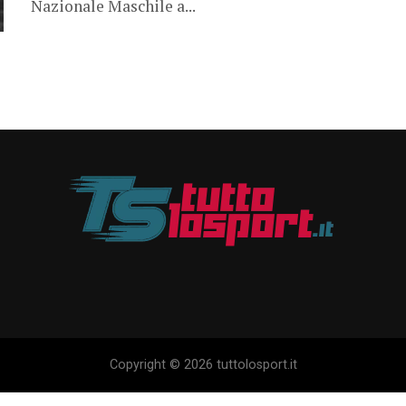
Nazionale Maschile a...
Copyright © 2026 tuttolosport.it