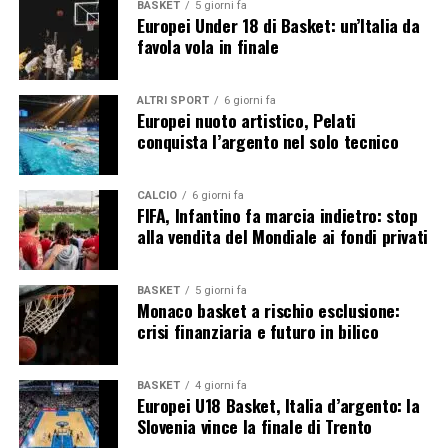
BASKET
5 giorni fa
Europei Under 18 di Basket: un’Italia da
favola vola in finale
ALTRI SPORT
6 giorni fa
Europei nuoto artistico, Pelati
conquista l’argento nel solo tecnico
CALCIO
6 giorni fa
FIFA, Infantino fa marcia indietro: stop
alla vendita del Mondiale ai fondi privati
BASKET
5 giorni fa
Monaco basket a rischio esclusione:
crisi finanziaria e futuro in bilico
BASKET
4 giorni fa
Europei U18 Basket, Italia d’argento: la
Slovenia vince la finale di Trento