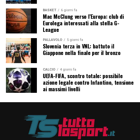
BASKET
6 giorni fa
Mac McClung verso l’Europa: club di
Eurolega interessati alla stella G-
League
PALLAVOLO
5 giorni fa
Slovenia terza in VNL: battuto il
Giappone nella finale per il bronzo
CALCIO
4 giorni fa
UEFA-FIFA, scontro totale: possibile
azione legale contro Infantino, tensione
ai massimi livelli