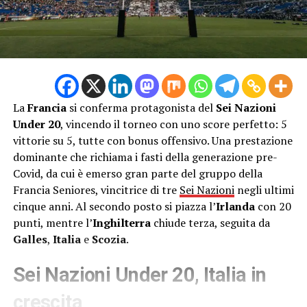
La
Francia
si conferma protagonista del
Sei Nazioni
Under 20
, vincendo il torneo con uno score perfetto: 5
vittorie su 5, tutte con bonus offensivo. Una prestazione
dominante che richiama i fasti della generazione pre-
Covid, da cui è emerso gran parte del gruppo della
Francia Seniores, vincitrice di tre
Sei Nazioni
negli ultimi
cinque anni. Al secondo posto si piazza l’
Irlanda
con 20
punti, mentre l’
Inghilterra
chiude terza, seguita da
Galles
,
Italia
e
Scozia
.
Sei Nazioni Under 20, Italia in
crescita