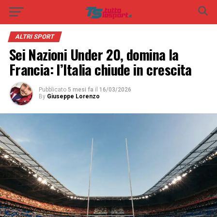
ALTRI SPORT
Sei Nazioni Under 20, domina la
Francia: l’Italia chiude in crescita
Pubblicato
5 mesi fa
il
16/03/2026
By
Giuseppe Lorenzo