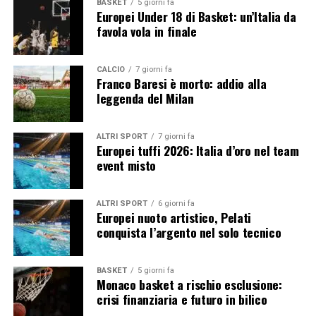
BASKET
5 giorni fa
Europei Under 18 di Basket: un’Italia da
favola vola in finale
CALCIO
7 giorni fa
Franco Baresi è morto: addio alla
leggenda del Milan
ALTRI SPORT
7 giorni fa
Europei tuffi 2026: Italia d’oro nel team
event misto
ALTRI SPORT
6 giorni fa
Europei nuoto artistico, Pelati
conquista l’argento nel solo tecnico
BASKET
5 giorni fa
Monaco basket a rischio esclusione:
crisi finanziaria e futuro in bilico