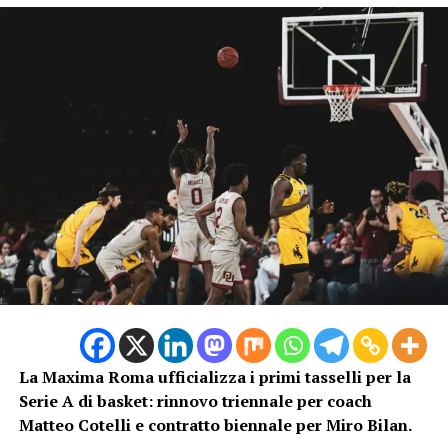
SUCCESSIVO
Basket, Milano soffre ma vince contro Reggio Emilia 80-
76
DA NON PERDERE
La Virtus Bologna resiste a metà: passa il Valencia
La Maxima Roma ufficializza i primi tasselli per la
Serie A di basket: rinnovo triennale per coach
Matteo Cotelli e contratto biennale per Miro Bilan.