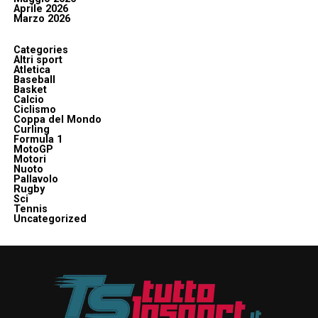
Aprile 2026
Marzo 2026
Categories
Altri sport
Atletica
Baseball
Basket
Calcio
Ciclismo
Coppa del Mondo
Curling
Formula 1
MotoGP
Motori
Nuoto
Pallavolo
Rugby
Sci
Tennis
Uncategorized