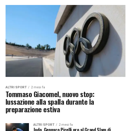
ALTRI SPORT
2 mesi fa
Tommaso Giacomel, nuovo stop:
lussazione alla spalla durante la
preparazione estiva
ALTRI SPORT
2 mesi fa
Judo, Gennaro Pirelli oro al Grand Slam di