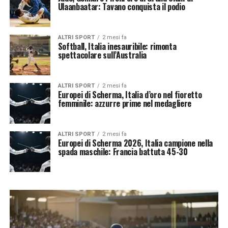
Ulaanbaatar: Tavano conquista il podio
ALTRI SPORT
2 mesi fa
Softball, Italia inesauribile: rimonta
spettacolare sull’Australia
ALTRI SPORT
2 mesi fa
Europei di Scherma, Italia d’oro nel fioretto
femminile: azzurre prime nel medagliere
ALTRI SPORT
2 mesi fa
Europei di Scherma 2026, Italia campione nella
spada maschile: Francia battuta 45-30