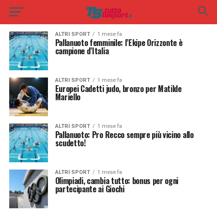
ALTRI SPORT
1 mese fa
Pallanuoto femminile: l’Ekipe Orizzonte è
campione d’Italia
ALTRI SPORT
1 mese fa
Europei Cadetti judo, bronzo per Matilde
Mariello
ALTRI SPORT
1 mese fa
Pallanuoto: Pro Recco sempre più vicino allo
scudetto!
ALTRI SPORT
1 mese fa
Olimpiadi, cambia tutto: bonus per ogni
partecipante ai Giochi