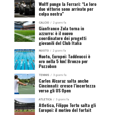
Wolff punge la Ferrari: “Le loro
due vittorie sono arrivate per
colpa nostra”
CALCIO
2 giorni fa
Gianfranco Zola torna in
azzurro: è il nuovo
coordinatore dei progetti
giovanili del Club Italia
NUOTO
2 giorni fa
Nuoto, Europei: Taddeucci è
oro nella 5 km! Bronzo per
Pozzobon
TENNIS
3 giorni fa
Carlos Alcaraz salta anche
Cincinnati: cresce l’incertezza
verso gli US Open
ATLETICA
3 giorni fa
Atletica, Filippo Tortu salta gli
Europei: il motivo del forfait