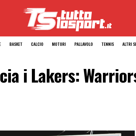
E
BASKET
CALCIO
MOTORI
PALLAVOLO
TENNIS
ALTRI 
ia i Lakers: Warrior