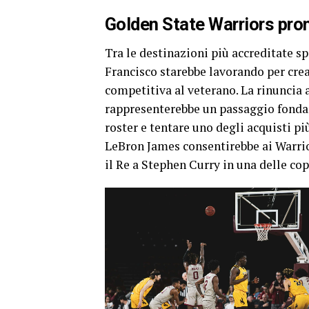
Golden State Warriors pront
Tra le destinazioni più accreditate sp
Francisco starebbe lavorando per crea
competitiva al veterano. La rinuncia
rappresenterebbe un passaggio fonda
roster e tentare uno degli acquisti pi
LeBron James consentirebbe ai Warrio
il Re a Stephen Curry in una delle co