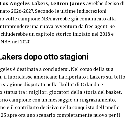
Los Angeles Lakers
,
LeBron James
avrebbe deciso di
nato 2026-2027. Secondo le ultime indiscrezioni
ttro volte campione NBA avrebbe già comunicato alla
 intraprendere una nuova avventura da free agent. Se
 chiuderebbe un capitolo storico iniziato nel 2018 e
 NBA nel 2020.
Lakers dopo otto stagioni
eles è destinata a concludersi. Nel corso della sua
 il fuoriclasse americano ha riportato i Lakers sul tetto
a stagione disputata nella “bolla” di Orlando e
status tra i migliori giocatori della storia del basket.
roprio campione con un messaggio di ringraziamento,
me e il contributo decisivo nella conquista dell’anello
o 23 apre ora uno scenario completamente nuovo per il