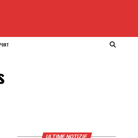
SPORT
s
ULTIME NOTIZIE