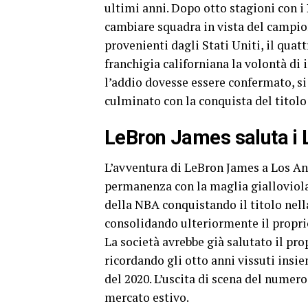
ultimi anni. Dopo otto stagioni con i
cambiare squadra in vista del campio
provenienti dagli Stati Uniti, il qua
franchigia californiana la volontà di
l’addio dovesse essere confermato, si
culminato con la conquista del titolo
LeBron James saluta i 
L’avventura di LeBron James a Los Ang
permanenza con la maglia gialloviola,
della NBA conquistando il titolo nell
consolidando ulteriormente il proprio 
La società avrebbe già salutato il p
ricordando gli otto anni vissuti insie
del 2020. L’uscita di scena del numer
mercato estivo.