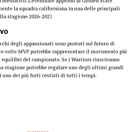
ia mediatico. L’eventuale approdo ai Golden State
te la squadra californiana in una delle principali
lla stagione 2026-2027.
ivo
occhi degli appassionati sono puntati sul futuro di
ttro volte MVP potrebbe rappresentare il movimento più
i equilibri del campionato. Se i Warriors riusciranno
ma stagione potrebbe regalare uno degli ultimi grandi
 uno dei più forti cestisti di tutti i tempi.