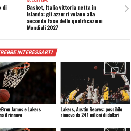
SUCCESSIVO
o di
Basket, Italia vittoria netta in
Islanda: gli azzurri volano alla
seconda fase delle qualificazioni
Mondiali 2027
REBBE INTERESSARTI
eBron James e Lakers
Lakers, Austin Reaves: possibile
o il rinnovo
rinnovo da 241 milioni di dollari