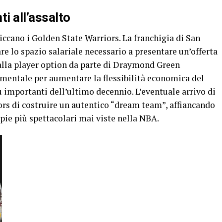
i all’assalto
iccano i Golden State Warriors. La franchigia di San
re lo spazio salariale necessario a presentare un’offerta
 alla player option da parte di Draymond Green
mentale per aumentare la flessibilità economica del
ù importanti dell’ultimo decennio. L’eventuale arrivo di
rs di costruire un autentico “dream team”, affiancando
ppie più spettacolari mai viste nella NBA.