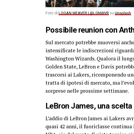
Foto di
LOGAN WEAVER | @LGNWVR
su
Unsplash
Possibile reunion con Ant
Sul mercato potrebbe muoversi anche 
intensificate le indiscrezioni riguar
Washington Wizards. Qualora il lung
Golden State, LeBron e Davis potrebbe
trascorsi ai Lakers, ricomponendo un
tratta di ipotesi di mercato, ma l’evo
sorprese nelle prossime settimane.
LeBron James, una scelta c
L’addio di LeBron James ai Lakers avr
quasi 42 anni, il fuoriclasse continua 