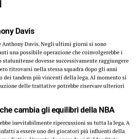
hony Davis
Anthony Davis. Negli ultimi giorni si sono
danti una possibile operazione che coinvolgerebbe i
o statunitense dovesse successivamente raggiungere
ro ritrovarsi nella stessa squadra dopo gli anni
o dei tandem più vincenti della lega. Al momento si
luzione delle trattative potrebbe riservare ulteriori
he cambia gli equilibri della NBA
ebbe inevitabilmente ripercussioni su tutta la lega. A
infatti a essere uno dei giocatori più influenti della