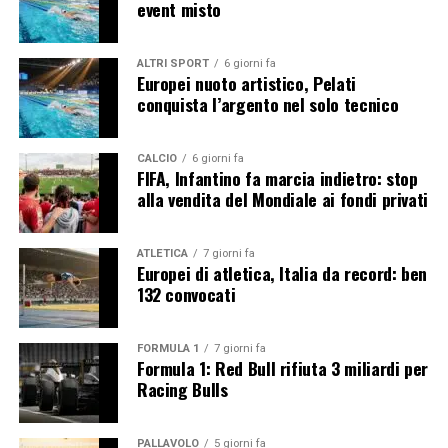
event misto
nella sua struttura commerciale.
ALTRI SPORT
6 giorni fa
Europei nuoto artistico, Pelati
conquista l’argento nel solo tecnico
CALCIO
6 giorni fa
FIFA, Infantino fa marcia indietro: stop
alla vendita del Mondiale ai fondi privati
ATLETICA
7 giorni fa
Europei di atletica, Italia da record: ben
132 convocati
FORMULA 1
7 giorni fa
Formula 1: Red Bull rifiuta 3 miliardi per
Racing Bulls
PALLAVOLO
5 giorni fa