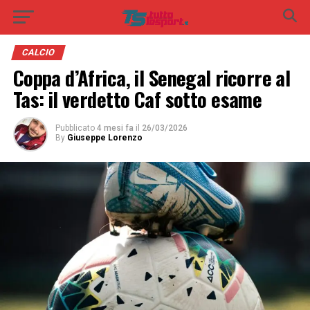
CALCIO
Coppa d’Africa, il Senegal ricorre al
Tas: il verdetto Caf sotto esame
Pubblicato
4 mesi fa
il
26/03/2026
By
Giuseppe Lorenzo