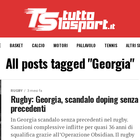
E
BASKET
CALCIO
MOTORI
PALLAVOLO
TENNIS
ALTRI 
All posts tagged "Georgia"
RUGBY
3 mesi fa
Rugby: Georgia, scandalo doping senza
precedenti
In Georgia scandalo senza precedenti nel rugby.
Sanzioni complessive inflitte per quasi 36 anni di
squalifica grazie all’Operazione Obsidian. Il rugby