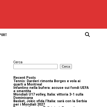
SPORT
Cerca
Cerca
Recent Posts
Tennis: Darderi rimonta Borges e vola ai
quarti a Montreal
Infantino nella bufera: accuse sui fondi UEFA
e smentita
Mondiali U17 volley, Italia: vittoria 3-1 sulla
Dominicana
Basket, Jokic sfida l’Italia: sarà con la Serbia
per i Mondiali 2027