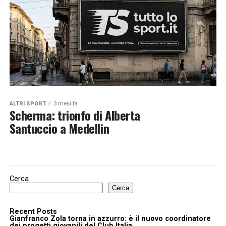
ALTRI SPORT
3 mesi fa
Scherma: trionfo di Alberta
Santuccio a Medellin
Cerca
Cerca
Recent Posts
Gianfranco Zola torna in azzurro: è il nuovo coordinatore
dei progetti giovanili del Club Italia