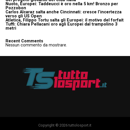
Nuoto, Europei: Taddeucci è oro nella 5 km! Bronzo per
Pozzobon
Carlos Alcaraz salta anche Cincinnati: cresce l’incertezza
verso gli US Open
Atletica, Filippo Tortu salta gli Europei: il motivo del forfait
Tuffi: Chiara Pellacani oro agli Europei dal trampolino 3
metri
Recent Comments
Nessun commento da mostrare.
Copyright © 2026 tuttolosport.it