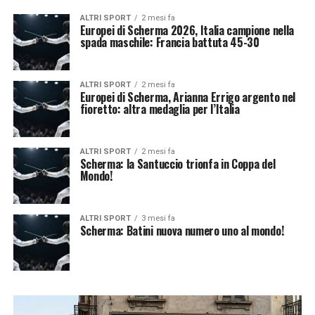
ALTRI SPORT
2 mesi fa
Europei di Scherma 2026, Italia campione nella
spada maschile: Francia battuta 45-30
ALTRI SPORT
2 mesi fa
Europei di Scherma, Arianna Errigo argento nel
fioretto: altra medaglia per l’Italia
ALTRI SPORT
2 mesi fa
Scherma: la Santuccio trionfa in Coppa del
Mondo!
ALTRI SPORT
3 mesi fa
Scherma: Batini nuova numero uno al mondo!