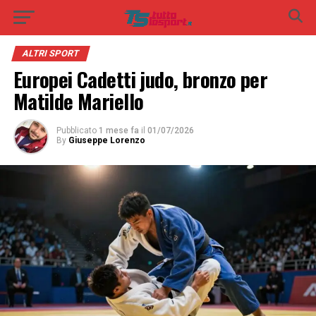
ALTRI SPORT
Europei Cadetti judo, bronzo per
Matilde Mariello
Pubblicato
1 mese fa
il
01/07/2026
By
Giuseppe Lorenzo