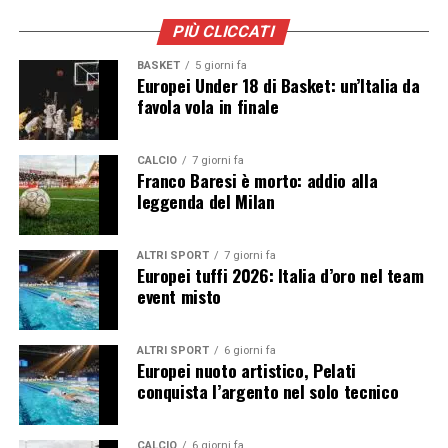
PIÙ CLICCATI
BASKET
5 giorni fa
Europei Under 18 di Basket: un’Italia da
favola vola in finale
CALCIO
7 giorni fa
Franco Baresi è morto: addio alla
leggenda del Milan
ALTRI SPORT
7 giorni fa
Europei tuffi 2026: Italia d’oro nel team
event misto
ALTRI SPORT
6 giorni fa
Europei nuoto artistico, Pelati
conquista l’argento nel solo tecnico
CALCIO
6 giorni fa