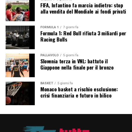
FIFA, Infantino fa marcia indietro: stop
alla vendita del Mondiale ai fondi privati
FORMULA 1
7 giorni fa
Formula 1: Red Bull rifiuta 3 miliardi per
Racing Bulls
PALLAVOLO
5 giorni fa
Slovenia terza in VNL: battuto il
Giappone nella finale per il bronzo
BASKET
5 giorni fa
Monaco basket a rischio esclusione:
crisi finanziaria e futuro in bilico