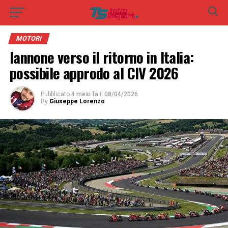
MOTORI
Iannone verso il ritorno in Italia:
possibile approdo al CIV 2026
Pubblicato
4 mesi fa
il
08/04/2026
By
Giuseppe Lorenzo