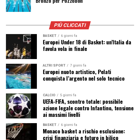
Bronzo per Pozzobon
PIÙ CLICCATI
BASKET
6 giorni fa
Europei Under 18 di Basket: un’Italia da
favola vola in finale
ALTRI SPORT
7 giorni fa
Europei nuoto artistico, Pelati
conquista l’argento nel solo tecnico
CALCIO
5 giorni fa
UEFA-FIFA, scontro totale: possibile
azione legale contro Infantino, tensione
ai massimi livelli
BASKET
6 giorni fa
Monaco basket a rischio esclusione:
crisi finanziaria e futuro in bilico