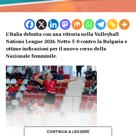
L’Italia debutta con una vittoria nella Volleyball
Nations League 2026. Netto 3-0 contro la Bulgaria e
ottime indicazioni per il nuovo corso della
Nazionale femminile.
CONTINUA A LEGGERE
Foto di
Gelu Iancu
su
Unsplash