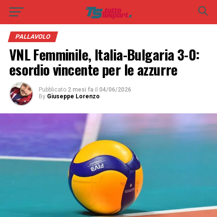
PALLAVOLO
VNL Femminile, Italia-Bulgaria 3-0:
esordio vincente per le azzurre
Pubblicato
2 mesi fa
il
04/06/2026
By
Giuseppe Lorenzo